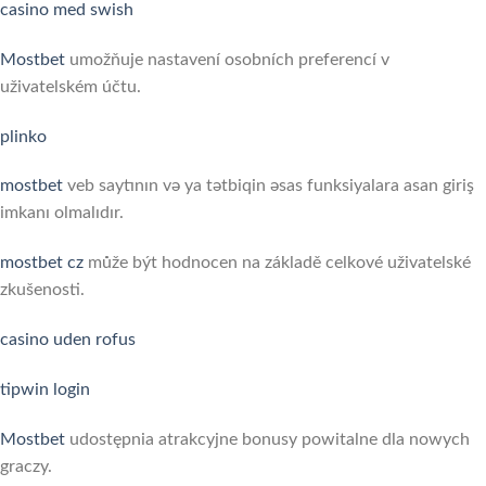
casino med swish
Mostbet
umožňuje nastavení osobních preferencí v
uživatelském účtu.
plinko
mostbet
veb saytının və ya tətbiqin əsas funksiyalara asan giriş
imkanı olmalıdır.
mostbet cz
může být hodnocen na základě celkové uživatelské
zkušenosti.
casino uden rofus
tipwin login
Mostbet
udostępnia atrakcyjne bonusy powitalne dla nowych
graczy.