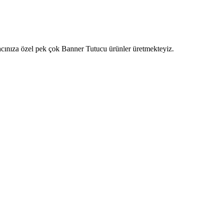
acınıza özel pek çok Banner Tutucu ürünler üretmekteyiz.