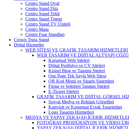
Centro Stand Oval
Centro Stand Düz
Centro Stand Tekli
Centro Stand Totem
Centro Stand TV Üniteli
Centro Masa
Centro Fuar Standları
Crown Truss Stand
Dijital Hizmetler
WEB SİTESİ VE GRAFİK TASARIM HİZMETLERİ
WEB TASARIM VE DİJİTAL ALTYAPI ÇÖZ
Kurumsal Web Siteleri
Dijital Portfolyo ve CV Siteleri
Kişisel Blog ve Tanıtım Siteleri
One Page Tek Sayfa Web Sitesi
QR Kod Menü ve Sipariş Sistemleri
Firma ve Sektörel Tanıtım Siteleri
E-Ticaret Siteleri
GRAFİK TASARIM VE DİJİTAL GÖRSEL H
Sosyal Medya ve Reklam Görselleri
Kartvizit ve Kurumsal Evrak Tasarımları
Logo Tasarım Hizmetleri
MEDYA VE YAPAY ZEKA(AI) İÇERİK HİZMETLE
FOTOĞRAF PRODÜKSİYON VE VİDEO ÜR
YAPAY ZEKA(AI) DİJİTAL İÇERİK HİZMET