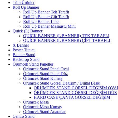
Tüm Ürünler
Roll Up Banner
Roll Up Banner Tek Taraflı
Roll Up Banner Çift Taraflı
Roll Up Banner Luks
Roll Up Banner Masaüstü Mini
Quick (L) Banner
QUİCK BANNER (L BANNER) TEK TARAFLI
QUİCK BANNER (L BANNER) ÇİFT TARAFLI
X Banner
Poster Tutucu
Banner Stand
Backdrop Stand
Örümcek Stand Paneller
Örümcek Stand Panel Oval
Örümcek Stand Panel Düz
Örümcek Stand Kumaş
Örümcek Stand Görsel Değişim / Dijital Baskı
ÖRÜMCEK STAND GÖRSEL DEĞİŞİM OVA
ÖRÜMCEK STAND GÖRSEL DEĞİŞİM DÜZ
HARD CASE ÇANTA GÖRSEL DEĞİŞİM
Örümcek Masa
Örümcek Masa Kumaş
Örümcek Stand Aparatlar
Centro Stand