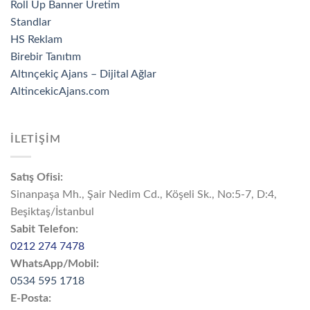
Roll Up Banner Üretim
Standlar
HS Reklam
Birebir Tanıtım
Altınçekiç Ajans – Dijital Ağlar
AltincekicAjans.com
İLETİŞİM
Satış Ofisi:
Sinanpaşa Mh., Şair Nedim Cd., Köşeli Sk., No:5-7, D:4,
Beşiktaş/İstanbul
Sabit Telefon:
0212 274 7478
WhatsApp/Mobil:
0534 595 1718
E-Posta: