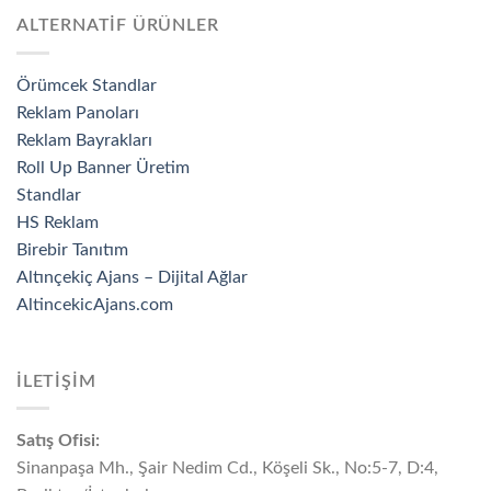
ALTERNATİF ÜRÜNLER
Örümcek Standlar
Reklam Panoları
Reklam Bayrakları
Roll Up Banner Üretim
Standlar
HS Reklam
Birebir Tanıtım
Altınçekiç Ajans – Dijital Ağlar
AltincekicAjans.com
İLETİŞİM
Satış Ofisi:
Sinanpaşa Mh., Şair Nedim Cd., Köşeli Sk., No:5-7, D:4,