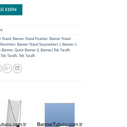
LGİ EDİN
nd
r Stand
,
Banner Stand Fiyatları
,
Banner Stand
 Resimleri
,
Banner Stand Seçenekleri
,
L Banner
,
L
k Banner
,
Quick Banner (L Banner) Tek Taraflı
Tek Taraflı
,
Tek Taraflı