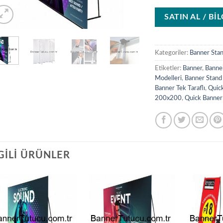
SATIN AL / Bİ
Kategoriler:
Banner Sta
Etiketler:
Banner
,
Banne
Modelleri
,
Banner Stand
Banner Tek Taraflı
,
Quic
200x200
,
Quick Banner 
GILI ÜRÜNLER