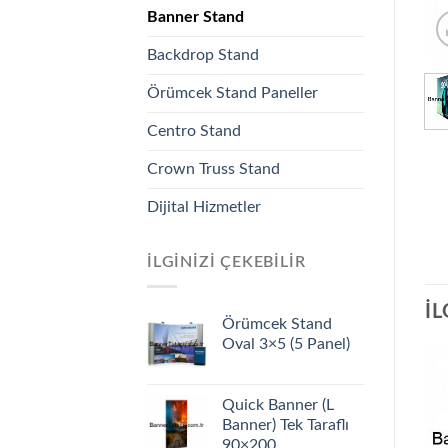
Banner Stand
Backdrop Stand
Örümcek Stand Paneller
Centro Stand
Crown Truss Stand
Dijital Hizmetler
İLGINIZI ÇEKEBILIR
İL
Örümcek Stand
Oval 3×5 (5 Panel)
Quick Banner (L
Banner) Tek Taraflı
90×200