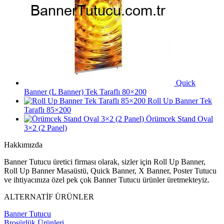
Quick
Banner (L Banner) Tek Taraflı 80×200
Roll Up Banner Tek
Taraflı 85×200
Örümcek Stand Oval
3×2 (2 Panel)
Hakkımızda
Banner Tutucu üretici firması olarak, sizler için Roll Up Banner,
Roll Up Banner Masaüstü, Quick Banner, X Banner, Poster Tutucu
ve ihtiyacınıza özel pek çok Banner Tutucu ürünler üretmekteyiz.
ALTERNATİF ÜRÜNLER
Banner Tutucu
Broşürlük Ürünleri