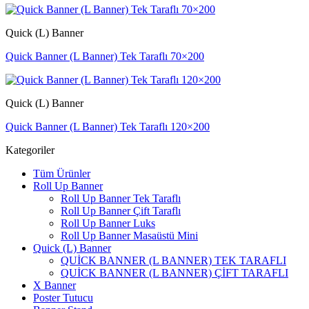
Quick (L) Banner
Quick Banner (L Banner) Tek Taraflı 70×200
Quick (L) Banner
Quick Banner (L Banner) Tek Taraflı 120×200
Kategoriler
Tüm Ürünler
Roll Up Banner
Roll Up Banner Tek Taraflı
Roll Up Banner Çift Taraflı
Roll Up Banner Luks
Roll Up Banner Masaüstü Mini
Quick (L) Banner
QUİCK BANNER (L BANNER) TEK TARAFLI
QUİCK BANNER (L BANNER) ÇİFT TARAFLI
X Banner
Poster Tutucu