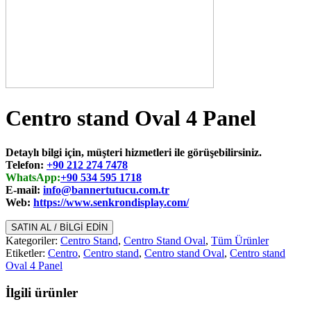
Centro stand Oval 4 Panel
Detaylı bilgi için, müşteri hizmetleri ile görüşebilirsiniz.
Telefon:
+90 212 274 7478
WhatsApp:
+90 534 595 1718
E-mail:
info@bannertutucu.com.tr
Web:
https://www.senkrondisplay.com/
SATIN AL / BİLGİ EDİN
Kategoriler:
Centro Stand
,
Centro Stand Oval
,
Tüm Ürünler
Etiketler:
Centro
,
Centro stand
,
Centro stand Oval
,
Centro stand
Oval 4 Panel
İlgili ürünler