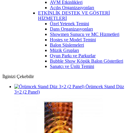
AVM Etkinlikleri
Açılış Organizasyonları
ETKİNLİK DESTEK VE GÖSTERİ
HİZMETLERİ
Özel Yetenek Temini
Dans Organizasyonları
Showmen Sunucu ve MC Hizmetleri
Hostes ve Model Temini
Balon Süslemeleri
Müzik Grupları
Oyun Parkı ve Parkurlar
Bubble Show Köpük Balon Gösterileri
Sanatçı ve Ünlü Temini
İlginizi Çekebilir
Örümcek Stand Düz
3×2 (2 Panel)