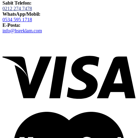
Sabit Telefon:
0212 274 7478
WhatsApp/Mobil:
0534 595 1718
E-Posta:
info@hsreklam.com