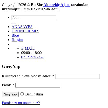
Copyright 2026 ©
Bu Site
Altınçekiç Ajans
tarafından
üretilmiştir. Tüm Hakları Sakladır.
ANASAYFA
ÜRÜNLERİMİZ
Blog
İletişim
E-MAİL
09:00 - 18:00
0212 274 7478
Giriş Yap
Kullanıcı adı veya e-posta adresi
*
Parola
*
Beni hatırla
Giriş Yap
Parolanızı mı unuttunuz?