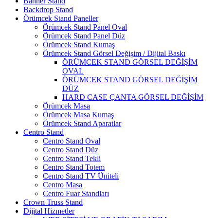
Banner Stand
Backdrop Stand
Örümcek Stand Paneller
Örümcek Stand Panel Oval
Örümcek Stand Panel Düz
Örümcek Stand Kumaş
Örümcek Stand Görsel Değişim / Dijital Baskı
ÖRÜMCEK STAND GÖRSEL DEĞİŞİM
OVAL
ÖRÜMCEK STAND GÖRSEL DEĞİŞİM
DÜZ
HARD CASE ÇANTA GÖRSEL DEĞİŞİM
Örümcek Masa
Örümcek Masa Kumaş
Örümcek Stand Aparatlar
Centro Stand
Centro Stand Oval
Centro Stand Düz
Centro Stand Tekli
Centro Stand Totem
Centro Stand TV Üniteli
Centro Masa
Centro Fuar Standları
Crown Truss Stand
Dijital Hizmetler