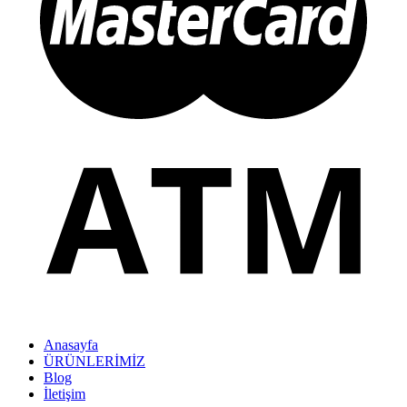
Anasayfa
ÜRÜNLERİMİZ
Blog
İletişim